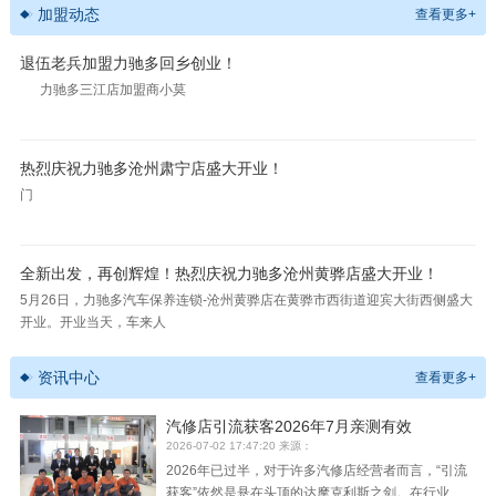
加盟动态
查看更多+
退伍老兵加盟力驰多回乡创业！
力驰多三江店加盟商小莫
热烈庆祝力驰多沧州肃宁店盛大开业！
门
全新出发，再创辉煌！热烈庆祝力驰多沧州黄骅店盛大开业！
5月26日，力驰多汽车保养连锁-沧州黄骅店在黄骅市西街道迎宾大街西侧盛大
开业。开业当天，车来人
资讯中心
查看更多+
汽修店引流获客2026年7月亲测有效
2026-07-02 17:47:20 来源：
2026年已过半，对于许多汽修店经营者而言，“引流
获客”依然是悬在头顶的达摩克利斯之剑。在行业