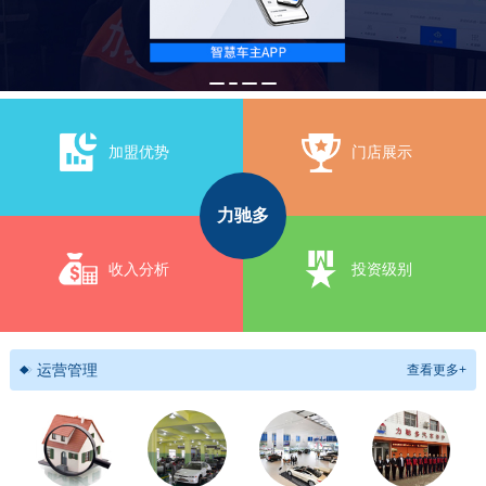
加盟优势
门店展示
力驰多
收入分析
投资级别
运营管理
查看更多+