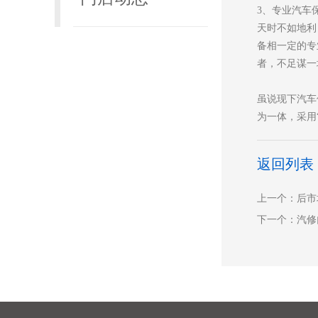
3、专业汽车
天时不如地利
备相一定的专
者，不足谋一
虽说现下汽车
为一体，采用
返回列表
上一个：后市
下一个：汽修