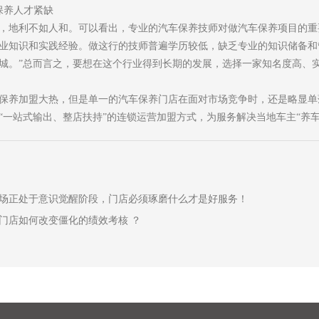
保养人才紧缺
，地利不如人和。可以看出，专业的汽车保养技师对做汽车保养项目的重
业知识和实践经验。做这行的技师普遍学历较低，缺乏专业的知识储备和
城。”总而言之，要想在这个行业得到长期的发展，选择一家知名度高、
保养加盟大热，但是单一的汽车保养门店在面对市场竞争时，还是略显单
“一站式输出、整店扶持”的连锁运营加盟方式，为服务解决当地车主“养车
场正处于意识觉醒阶段，门店必须琢磨什么才是好服务！
门店如何改变僵化的绩效考核 ？