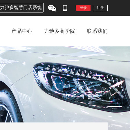
力驰多智慧门店系统
登录
注册
产品中心
力驰多商学院
联系我们