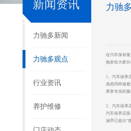
新闻资讯
力驰
力驰多新闻
在汽车保有量
力驰多观点
驰多给大家分
1、汽车保养
行业资讯
虽然同样做着
果拿专业的服
养护维修
2、汽车保养
汽车保养店面
涵早已超出“
门店动态