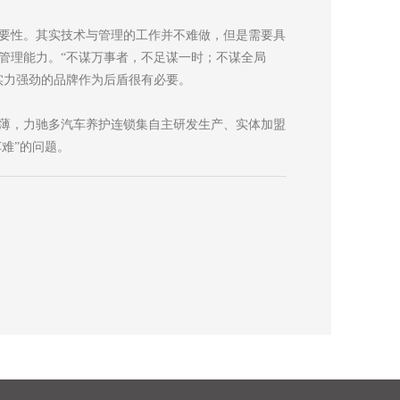
要性。其实技术与管理的工作并不难做，但是需要具
管理能力。“不谋万事者，不足谋一时；不谋全局
实力强劲的品牌作为后盾很有必要。
薄，力驰多汽车养护连锁集自主研发生产、实体加盟
难”的问题。