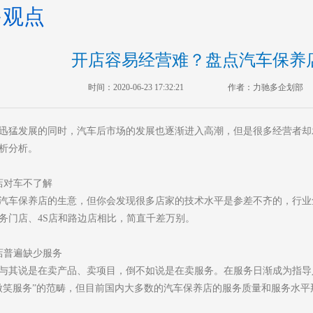
多观点
开店容易经营难？盘点汽车保养
时间：2020-06-23 17:32:21
作者：力驰多企划部
迅猛发展的同时，汽车后市场的发展也逐渐进入高潮，但是很多经营者却
析分析。
店对车不了解
汽车保养店的生意，但你会发现很多店家的技术水平是参差不齐的，行业
务门店、4S店和路边店相比，简直千差万别。
店普遍缺少服务
与其说是在卖产品、卖项目，倒不如说是在卖服务。在服务日渐成为指导
微笑服务”的范畴，但目前国内大多数的汽车保养店的服务质量和服务水平